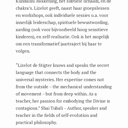
Kundalini Awakening, het subtiele lichaam, en de
chakra’s. Lizelot geeft, naast haar groepslessen
en workshops, ook individuele sessies o.a. voor
innerlijk leiderschap, spirituele bewustwording,
aarding (ook voor bijvoorbeeld hoog sensitieve
kinderen), en zelf-realisatie. Ook is het mogelijk
om een transformatief jaartraject bij haar te
volgen.
“Lizelot de Stigter knows and speaks the secret
language that connects the body and the
universal mysteries. Her expertise comes not
from the outside – the mechanical understanding
of movement – but from deep within. As a
teacher, her passion for embodying the Divine is
contagious.” Shai Tubali – Author, speaker and
teacher in the fields of self-evolution and
practical philosophy.