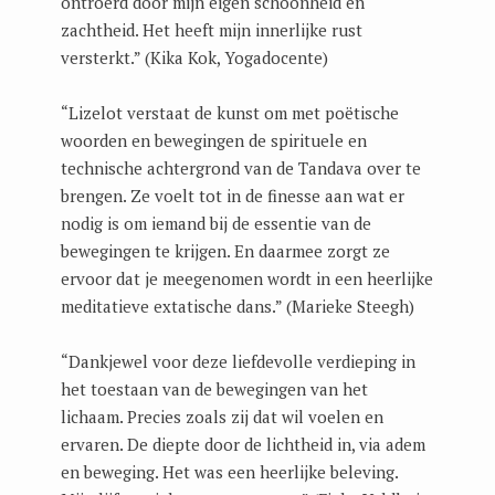
ontroerd door mijn eigen schoonheid en
zachtheid. Het heeft mijn innerlijke rust
versterkt.” (Kika Kok, Yogadocente)
“Lizelot verstaat de kunst om met poëtische
woorden en bewegingen de spirituele en
technische achtergrond van de Tandava over te
brengen. Ze voelt tot in de finesse aan wat er
nodig is om iemand bij de essentie van de
bewegingen te krijgen. En daarmee zorgt ze
ervoor dat je meegenomen wordt in een heerlijke
meditatieve extatische dans.” (Marieke Steegh)
“Dankjewel voor deze liefdevolle verdieping in
het toestaan van de bewegingen van het
lichaam. Precies zoals zij dat wil voelen en
ervaren. De diepte door de lichtheid in, via adem
en beweging. Het was een heerlijke beleving.