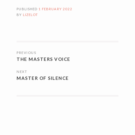
PUBLISHED
1 FEBRUARY 2022
BY
LIZELOT
POSTS
PREVIOUS
NAVIGATION
THE MASTERS VOICE
NEXT
MASTER OF SILENCE