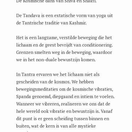
De Kosmische dans van Shiva en Shakti.
De Tandava is een extatische vorm van yoga uit
de Tantrische traditie van Kashmir.
Het is een langzame, verstilde beweging die het
lichaam en de geest bevrijdt van conditionering.
Grenzen smelten weg in de beweging, waardoor
we in het non-duale bewustzijn komen.
In Tantra ervaren we het lichaam niet als
gescheiden van de kosmos. We hebben
bewegingsmeditaties om de kosmische vibraties,
Spanda genoemd, diepgaand en intiem te voelen.
Wanneer we vibreren, realiseren we ons dat de
hele wereld ook vibratie en bewustzijn is. Vanaf
dit punt is er geen scheiding tussen binnen en
buiten, wat de kern is van alle mystieke