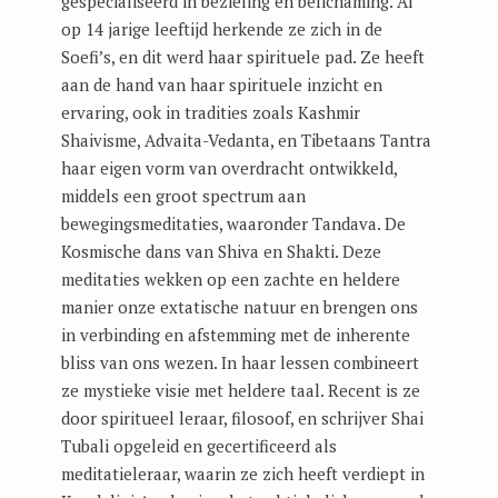
gespecialiseerd in bezieling en belichaming. Al
op 14 jarige leeftijd herkende ze zich in de
Soefi’s, en dit werd haar spirituele pad. Ze heeft
aan de hand van haar spirituele inzicht en
ervaring, ook in tradities zoals Kashmir
Shaivisme, Advaita-Vedanta, en Tibetaans Tantra
haar eigen vorm van overdracht ontwikkeld,
middels een groot spectrum aan
bewegingsmeditaties, waaronder Tandava. De
Kosmische dans van Shiva en Shakti. Deze
meditaties wekken op een zachte en heldere
manier onze extatische natuur en brengen ons
in verbinding en afstemming met de inherente
bliss van ons wezen. In haar lessen combineert
ze mystieke visie met heldere taal. Recent is ze
door spiritueel leraar, filosoof, en schrijver Shai
Tubali opgeleid en gecertificeerd als
meditatieleraar, waarin ze zich heeft verdiept in