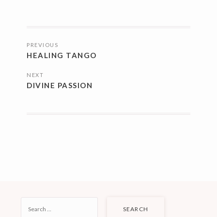
POSTS
PREVIOUS
NAVIGATION
HEALING TANGO
NEXT
DIVINE PASSION
SEARCH
FOR: